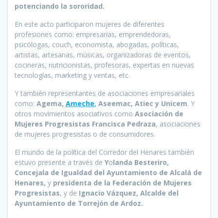
potenciando la sororidad.
En este acto participaron mujeres de diferentes
profesiones como: empresarias, emprendedoras,
psicólogas, couch, economista, abogadas, políticas,
artistas, artesanas, músicas, organizadoras de eventos,
cocineras, nutricionistas, profesoras, expertas en nuevas
tecnologías, marketing y ventas, etc.
Y también representantes de asociaciones empresariales
como:
Agema,
Ameche
, Aseemac, Atiec y Unicem
. Y
otros movimientos asociativos como
Asociación de
Mujeres Progresistas Francisca Pedraza
, asociaciones
de mujeres progresistas o de consumidores.
El mundo de la política del Corredor del Henares también
estuvo presente a través de
Y
o
landa Besteriro,
Concejala de Igualdad del Ayuntamiento de Alcalá de
Henares,
y
presidenta de la Federación de Mujeres
Progresistas
, y de
Ignacio Vázquez, Alcalde del
Ayuntamiento de Torrejón de Ardoz.