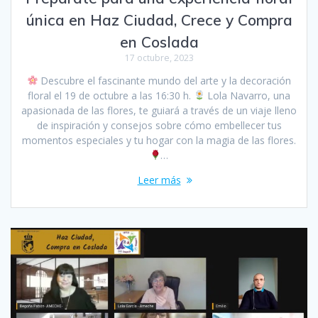
única en Haz Ciudad, Crece y Compra
en Coslada
17 octubre, 2023
Descubre el fascinante mundo del arte y la decoración
floral el 19 de octubre a las 16:30 h.
Lola Navarro, una
apasionada de las flores, te guiará a través de un viaje lleno
de inspiración y consejos sobre cómo embellecer tus
momentos especiales y tu hogar con la magia de las flores.
…
Leer más