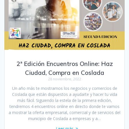
2ª Edición Encuentros Online: Haz
Ciudad, Compra en Coslada
28 noviembre, 2022
Un año más te mostramos los negocios y comercios de
Coslada que están dispuestos a ayudarte y hacer tu vida
más fácil. Siguiendo la estela de la primera edición,
tendremos 4 encuentros online en directo donde te vamos
a mostrar la oferta empresarial, comercial y de servicios del
municipio de Coslada a empresas y a…
Leer más