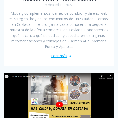
5 diciembre, 2022
Moda y complementos, carnet de conducir y diseño web
estratégico, hoy en los encuentros de Haz Ciudad, Compra
en Coslada. En el programa vas a conocer una pequeña
muestra de la oferta comercial de Coslada. Conoceremos
qué hacen, a qué se dedican y escucharemos algunas
recomendaciones y consejos de: Carmen Villa, Mercería
Punto y Aparte…
Leer más