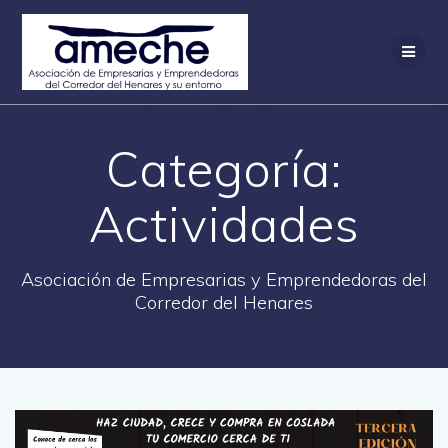
Saltar
al
contenido
Categoría:
Actividades
Asociación de Empresarias y Emprendedoras del
Corredor del Henares