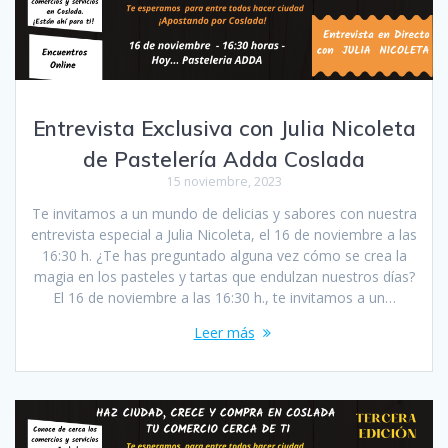
Entrevista Exclusiva con Julia Nicoleta
de Pastelería Adda Coslada
15 noviembre, 2023
Te invitamos a un mundo de delicias y sabores con nuestra
entrevista especial a Julia Nicoleta, el 16 de noviembre a las
16:30 h. ¿Te has preguntado alguna vez cómo se crea la
magia en los pasteles y tartas que endulzan nuestros días?
El 16 de noviembre a las 16:30 h., te invitamos a un…
Leer más