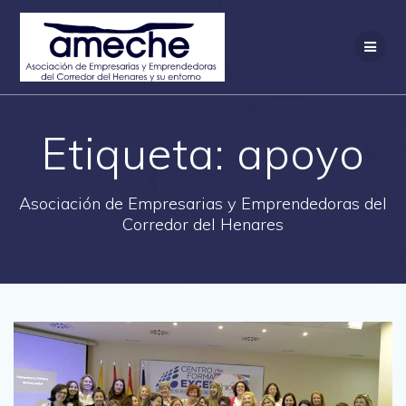
Saltar
al
contenido
Etiqueta:
apoyo
Asociación de Empresarias y Emprendedoras del
Corredor del Henares