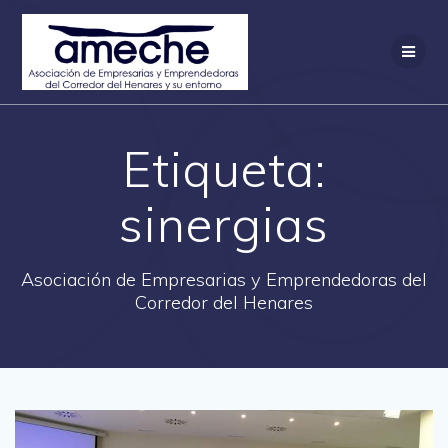
Saltar
al
contenido
Etiqueta:
sinergias
Asociación de Empresarias y Emprendedoras del
Corredor del Henares