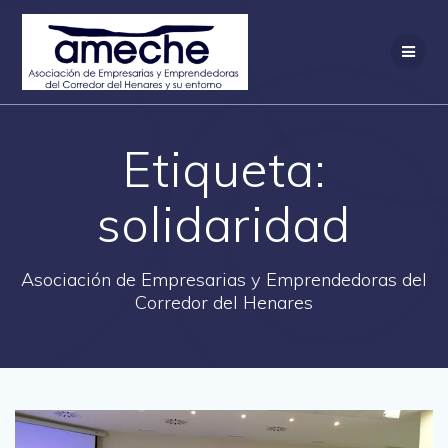
Saltar
al
contenido
Etiqueta:
solidaridad
Asociación de Empresarias y Emprendedoras del
Corredor del Henares