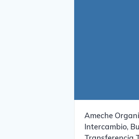
Ameche Organiz
Intercambio, B
Transferencia 