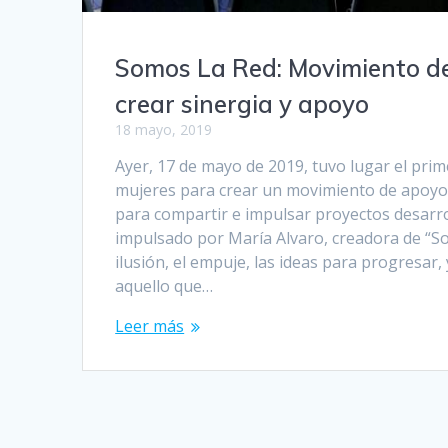
Somos La Red: Movimiento d
crear sinergia y apoyo
18 mayo, 2019
Ayer, 17 de mayo de 2019, tuvo lugar el pri
mujeres para crear un movimiento de apoyo 
para compartir e impulsar proyectos desarr
impulsado por María Alvaro, creadora de “So
ilusión, el empuje, las ideas para progresar, 
aquello que…
Leer más