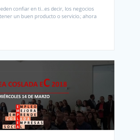
en confiar en ti…es decir, los negocios
 tener un buen producto o servicio.; ahora