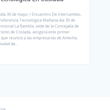
ía 30 de mayo, I Encuentro De Intercambio,
nsferencia Tecnológica Mañana día 30 de
uncional La Rambla, sede de la Concejalía de
ismo de Coslada, acogerá este primer
 que reunirá a las empresarias de Ameche,
ciudad de…
ize