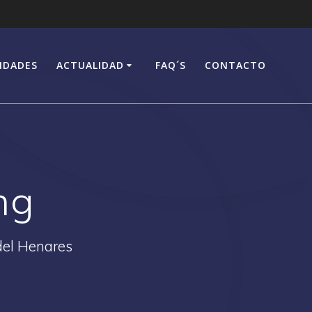
IDADES
ACTUALIDAD
FAQ´S
CONTACTO
ng
del Henares