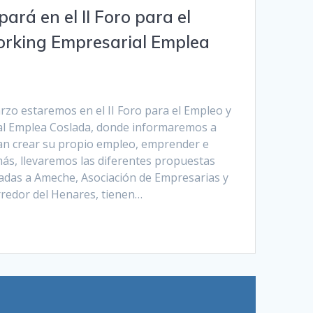
ará en el II Foro para el
rking Empresarial Emplea
rzo estaremos en el II Foro para el Empleo y
l Emplea Coslada, donde informaremos a
an crear su propio empleo, emprender e
más, llevaremos las diferentes propuestas
adas a Ameche, Asociación de Empresarias y
redor del Henares, tienen…