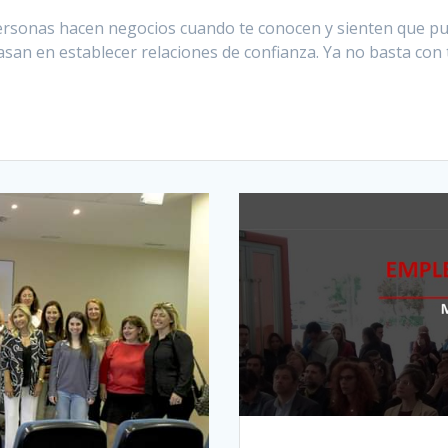
rsonas hacen negocios cuando te conocen y sienten que pued
asan en establecer relaciones de confianza. Ya no basta con