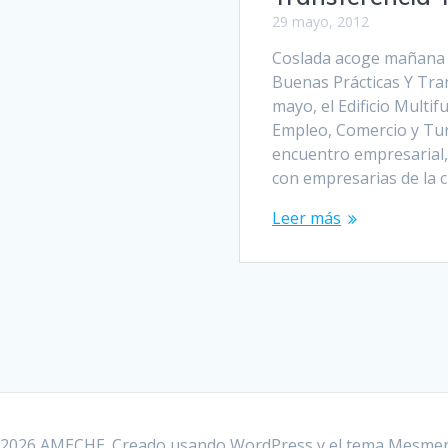
29 mayo, 2012
Coslada acoge mañana d
Buenas Prácticas Y Tra
mayo, el Edificio Multif
Empleo, Comercio y Tur
encuentro empresarial,
con empresarias de la 
Leer más
2026 AMECHE. Creado usando WordPress y el
tema Mesmer