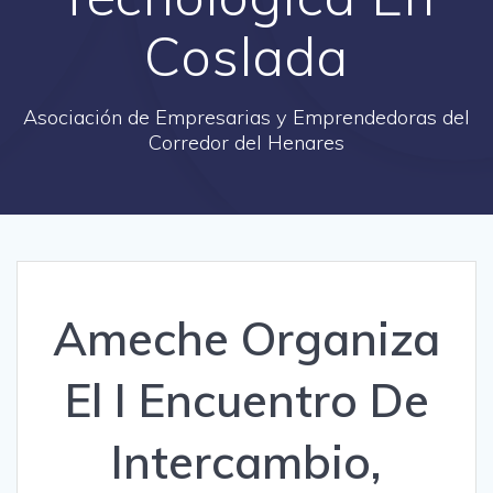
Coslada
Asociación de Empresarias y Emprendedoras del
Corredor del Henares
Ameche Organiza
El I Encuentro De
Intercambio,