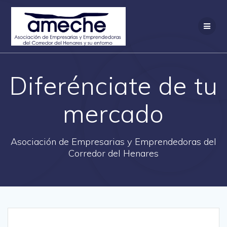
Saltar
al
contenido
Diferénciate de tu
mercado
Asociación de Empresarias y Emprendedoras del
Corredor del Henares