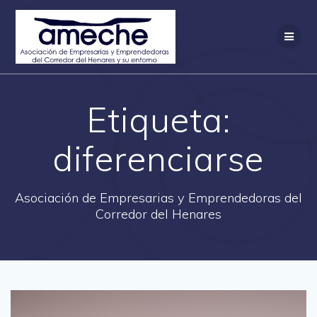
Saltar
al
contenido
Etiqueta:
diferenciarse
Asociación de Empresarias y Emprendedoras del
Corredor del Henares