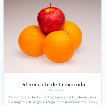
Diferénciate de tu mercado
19 agosto, 2021
No siempre es fácil encontrar ese elemento diferenciador
que haga que tu negocio tenga un posicionamiento único y