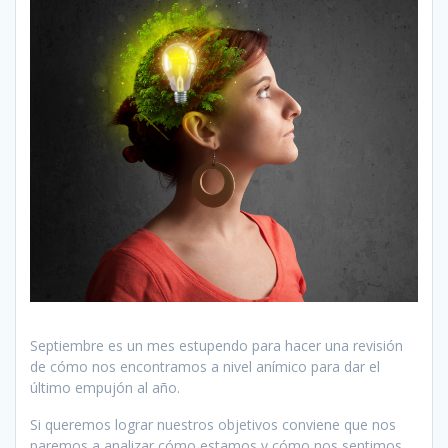
Septiembre es un mes estupendo para hacer una revisión
de cómo nos encontramos a nivel anímico para dar el
último empujón al año.
Si queremos lograr nuestros objetivos conviene que nos
paremos a analizar cómo estamos y cómo nos sentimos