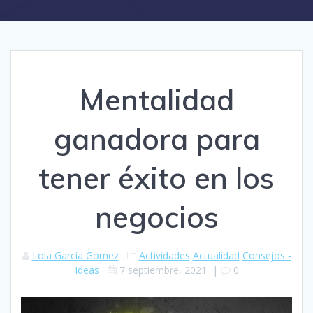
Mentalidad
ganadora para
tener éxito en los
negocios
Lola García Gómez
Actividades
Actualidad
Consejos -
Ideas
7 septiembre, 2021
|
0