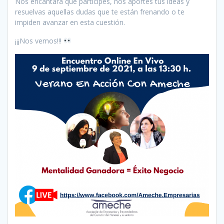
Nos encantará que participes, nos aportes tus ideas y
resuelvas aquellas dudas que te están frenando o te
impiden avanzar en esta cuestión.
¡¡¡Nos vemos!!!