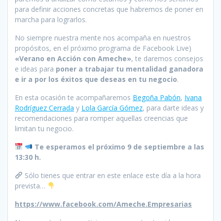
para definir acciones concretas que habremos de poner en
marcha para lograrlos.
No siempre nuestra mente nos acompaña en nuestros
propósitos, en el próximo programa de Facebook Live)
«Verano en Acción con Ameche»
, te daremos consejos
e ideas para
poner a trabajar tu mentalidad ganadora
e ir a por los éxitos que deseas en tu negocio
.
En esta ocasión te acompañaremos
Begoña Pabón
,
Ivana
Rodríguez Cerrada
y
Lola García Gómez
, para darte ideas y
recomendaciones para romper aquellas creencias que
limitan tu negocio.
Te esperamos el próximo 9 de septiembre a las
13:30 h.
Sólo tienes que entrar en este enlace este día a la hora
prevista…
https://www.facebook.com/Ameche.Empresarias