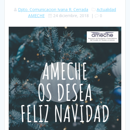
Dpto. Comunicacion Ivana R. Cerrada
Actualidad
AMECHE
24 diciembre, 2018
|
0