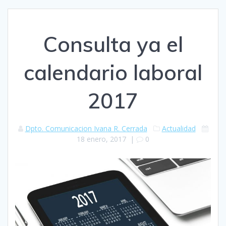
Consulta ya el
calendario laboral
2017
Dpto. Comunicacion Ivana R. Cerrada
Actualidad
18 enero, 2017
|
0