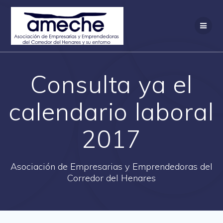
Saltar
al
contenido
Consulta ya el
calendario laboral
2017
Asociación de Empresarias y Emprendedoras del
Corredor del Henares