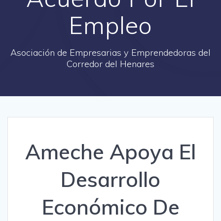
Empleo
Asociación de Empresarias y Emprendedoras del
Corredor del Henares
Ameche Apoya El
Desarrollo
Económico De