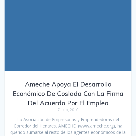
Ameche Apoya El Desarrollo
Económico De Coslada Con La Firma
Del Acuerdo Por El Empleo
7 julio, 2010
La Asociación de Empresarias y Emprendedoras del
Corredor del Henares, AMECHE, (www.ameche.org), ha
querido sumarse al resto de los agentes económicos de la