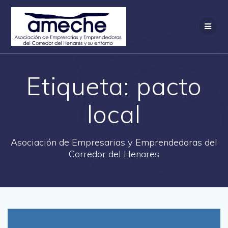
Saltar
al
contenido
Etiqueta:
pacto
local
Asociación de Empresarias y Emprendedoras del
Corredor del Henares