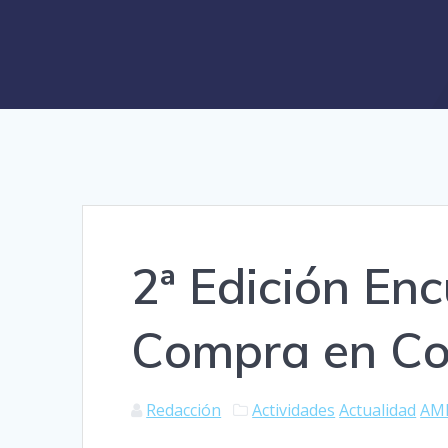
2ª Edición En
Compra en Co
Redacción
Actividades
Actualidad
AM