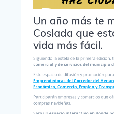
Un año más te m
Coslada que est
vida más fácil.
Siguiendo la estela de la primera edición
comercial y de servicios del municipio 
Este espacio de difusión y promoción par
Emprendedoras del Corredor del Henar
Económico, Comercio, Empleo y Transp
Participarán empresas y comercios que ofr
compras navideñas.
Será un
espacio interactivo en donde po