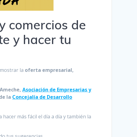
y comercios de
e y hacer tu
 mostrar la
oferta empresarial,
r Ameche,
Asociación de Empresarias y
de la
Concejalía de Desarrollo
acer más fácil el día a día y también la
o tus sugerencias.