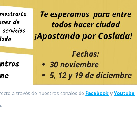
ecto a través de nuestros canales de
Facebook
y
Youtube
:
h.
.
.