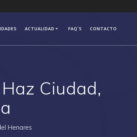
IDADES
ACTUALIDAD
FAQ´S
CONTACTO
: Haz Ciudad,
da
del Henares