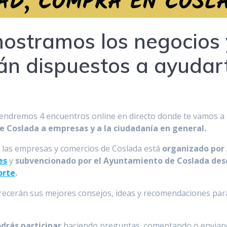
ostramos los negocios 
án dispuestos a ayudart
, tendremos 4 encuentros online en directo donde te vamos a
de Coslada a empresas y a la ciudadanía en general.
a las empresas y comercios de Coslada está
organizado po
es
y
subvencionado por el Ayuntamiento de Coslada des
orte
.
ecerán sus mejores consejos, ideas y recomendaciones para h
drás participar
haciendo preguntas, comentando o enviand