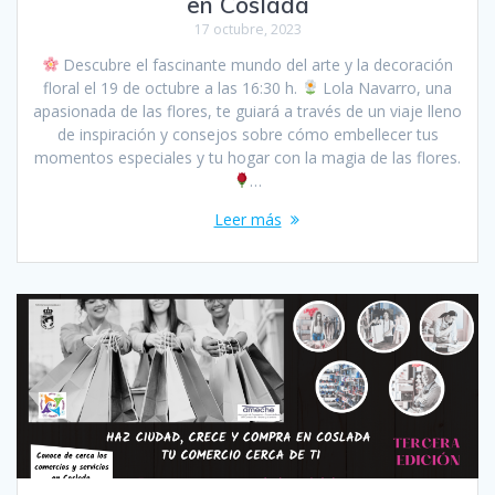
en Coslada
17 octubre, 2023
Descubre el fascinante mundo del arte y la decoración
floral el 19 de octubre a las 16:30 h.
Lola Navarro, una
apasionada de las flores, te guiará a través de un viaje lleno
de inspiración y consejos sobre cómo embellecer tus
momentos especiales y tu hogar con la magia de las flores.
…
Leer más