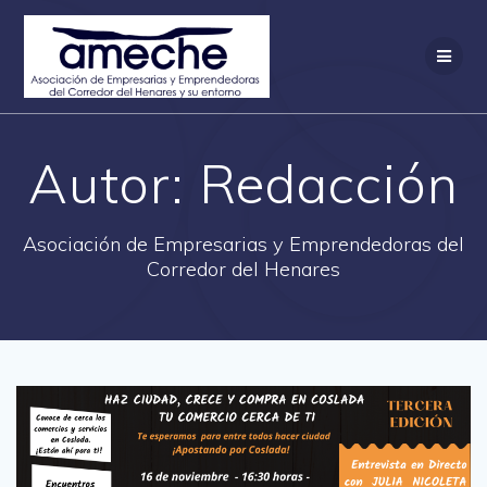
Saltar
al
contenido
Autor:
Redacción
Asociación de Empresarias y Emprendedoras del
Corredor del Henares