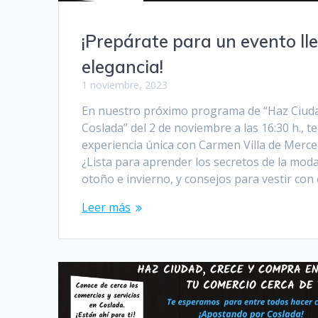
¡Prepárate para un evento lle
elegancia!
1 noviembre, 2023
En nuestro próximo programa de “Haz Ciuda
Coslada” del 2 de noviembre a las 16:30 h., t
experiencia única con Carmen Villa de Merce
¿Lista para aprender los secretos de la moda
otoño e invierno, y consejos para vestir con
Leer más