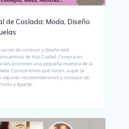
al de Coslada: Moda, Diseño
uelas
carnet de conducir y diseño web
s encuentros de Haz Ciudad, Compra en
a vas a conocer una pequeña muestra de la
slada. Conoceremos qué hacen, a qué se
 algunas recomendaciones y consejos de:
 Punto y Aparte…