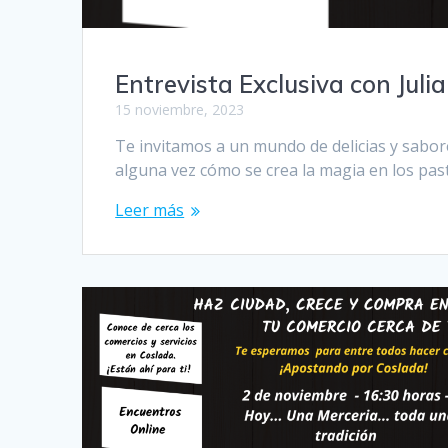
Entrevista Exclusiva con Juli
15 noviembre, 2023
Te invitamos a un mundo de delicias y sabore
alguna vez cómo se crea la magia en los past
Leer más