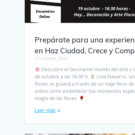
Prepárate para una experienc
en Haz Ciudad, Crece y Comp
17 octubre, 2023
Descubre el fascinante mundo del arte y la
de octubre a las 16:30 h.
Lola Navarro, un
flores, te guiará a través de un viaje lleno d
sobre cómo embellecer tus momentos especia
magia de las flores.
…
Leer más