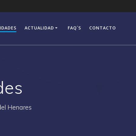
IDADES
ACTUALIDAD
FAQ´S
CONTACTO
des
del Henares