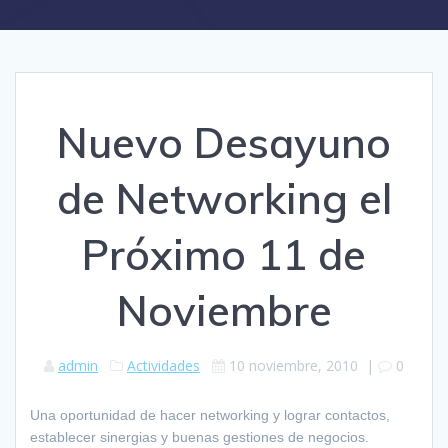
Nuevo Desayuno
de Networking el
Próximo 11 de
Noviembre
admin
Actividades
10 noviembre, 2010
|
0
Una oportunidad de hacer networking y lograr contactos,
establecer sinergias y buenas gestiones de negocios.