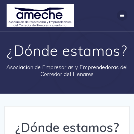
Saltar
al
contenido
¿Dónde estamos?
Asociación de Empresarias y Emprendedoras del
Corredor del Henares
¿Dónde estamos?