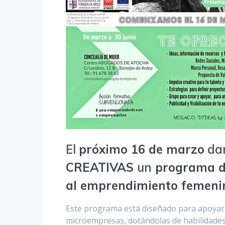
El
próximo 16 de marzo
dar
CREATIVAS
un
programa de
al emprendimiento femeni
Este programa está diseñado para apoyar 
microempresas, dotándolas de habilidades