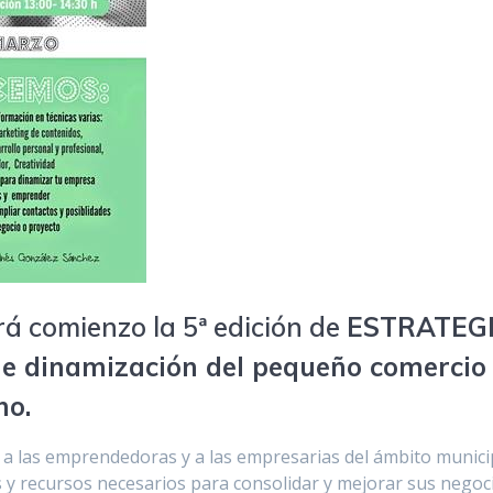
á comienzo la 5ª edición de
ESTRATEG
 dinamización del pequeño comercio
no.
a las emprendedoras y a las empresarias del ámbito munici
 y recursos necesarios para consolidar y mejorar sus negoc