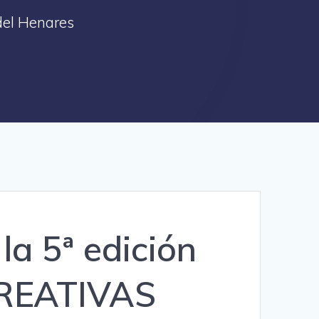
del Henares
 5ª edición
REATIVAS