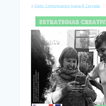
Dpto. Comunicacion Ivana R. Cerrada