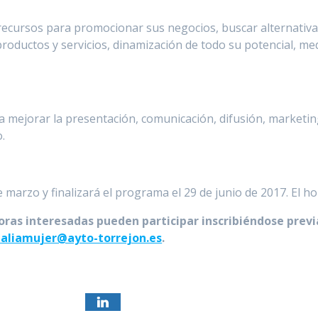
ecursos para promocionar sus negocios, buscar alternativas 
roductos y servicios, dinamización de todo su potencial, med
a mejorar la presentación, comunicación, difusión, marketi
.
de marzo y finalizará el programa el 29 de junio de 2017. El ho
as interesadas pueden participar inscribiéndose previ
jaliamujer@ayto-torrejon.es
.