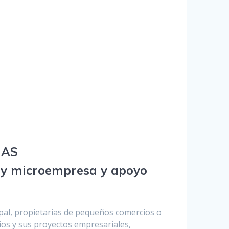
IAS
 y microempresa y apoyo
pal, propietarias de pequeños comercios o
ios y sus proyectos empresariales,