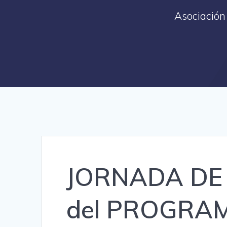
Asociación
JORNADA DE P
del PROGRA