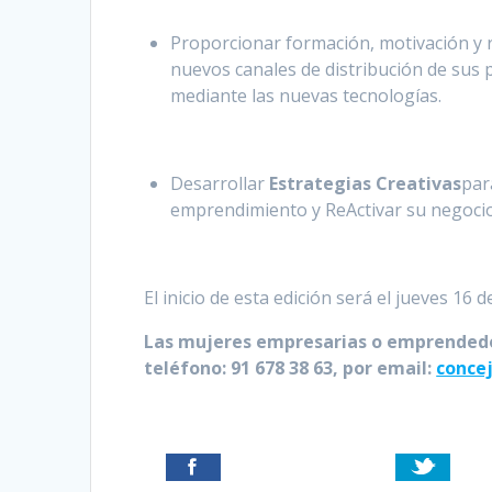
Proporcionar formación, motivación y r
nuevos canales de distribución de sus p
mediante las nuevas tecnologías.
Desarrollar
Estrategias Creativas
par
emprendimiento y ReActivar su negocio
El inicio de esta edición será el jueves 16 
Las mujeres empresarias o emprendedor
teléfono: 91 678 38 63, por email:
conce