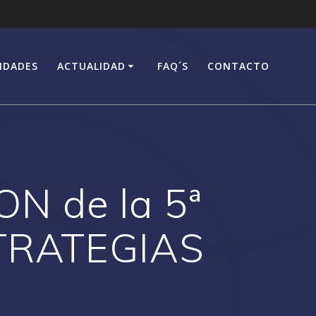
IDADES
ACTUALIDAD
FAQ´S
CONTACTO
 de la 5ª
STRATEGIAS