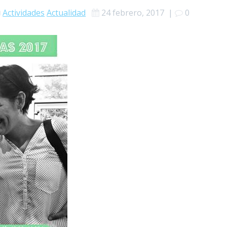
Actividades
Actualidad
24 febrero, 2017
|
0