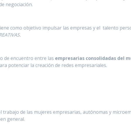
de negociación.
tiene como objetivo impulsar las empresas y el talento pers
REATIVAS.
io de encuentro entre las
empresarias consolidadas del m
para potenciar la creación de redes empresariales.
 del trabajo de las mujeres empresarias, autónomas y microe
 en general.