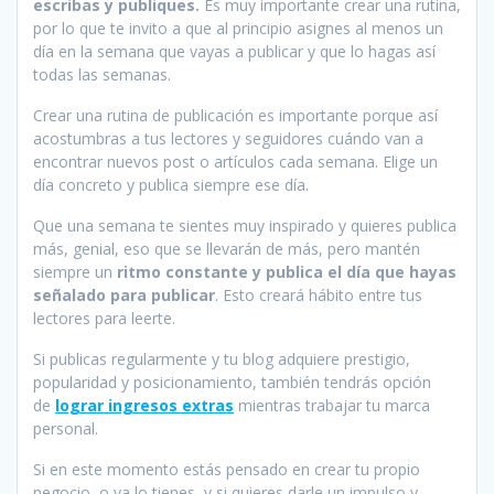
escribas y publiques.
Es muy importante crear una rutina,
por lo que te invito a que al principio asignes al menos un
día en la semana que vayas a publicar y que lo hagas así
todas las semanas.
Crear una rutina de publicación es importante porque así
acostumbras a tus lectores y seguidores cuándo van a
encontrar nuevos post o artículos cada semana. Elige un
día concreto y publica siempre ese día.
Que una semana te sientes muy inspirado y quieres publica
más, genial, eso que se llevarán de más, pero mantén
siempre un
ritmo constante y publica el día que hayas
señalado para publicar
. Esto creará hábito entre tus
lectores para leerte.
Si publicas regularmente y tu blog adquiere prestigio,
popularidad y posicionamiento, también tendrás opción
de
lograr ingresos extras
mientras trabajar tu marca
personal.
Si en este momento estás pensado en crear tu propio
negocio, o ya lo tienes, y si quieres darle un impulso y