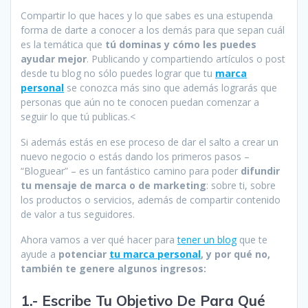
Compartir lo que haces y lo que sabes es una estupenda
forma de darte a conocer a los demás para que sepan cuál
es la temática que
tú dominas y cómo les puedes
ayudar mejor
. Publicando y compartiendo artículos o post
desde tu blog no sólo puedes lograr que tu
marca
personal
se conozca más sino que además lograrás que
personas que aún no te conocen puedan comenzar a
seguir lo que tú publicas.<
Si además estás en ese proceso de dar el salto a crear un
nuevo negocio o estás dando los primeros pasos –
“Bloguear” – es un fantástico camino para poder
difundir
tu mensaje de marca o de marketing
: sobre ti, sobre
los productos o servicios, además de compartir contenido
de valor a tus seguidores.
Ahora vamos a ver qué hacer para
tener un blog
que te
ayude a
potenciar
tu marca personal
, y por qué no,
también te genere algunos ingresos:
1.- Escribe Tu Objetivo De Para Qué