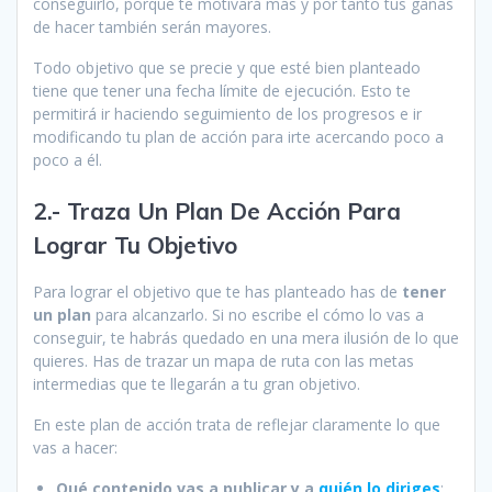
conseguirlo, porque te motivará más y por tanto tus ganas
de hacer también serán mayores.
Todo objetivo que se precie y que esté bien planteado
tiene que tener una fecha límite de ejecución. Esto te
permitirá ir haciendo seguimiento de los progresos e ir
modificando tu plan de acción para irte acercando poco a
poco a él.
2.- Traza Un Plan De Acción Para
Lograr Tu Objetivo
Para lograr el objetivo que te has planteado has de
tener
un plan
para alcanzarlo. Si no escribe el cómo lo vas a
conseguir, te habrás quedado en una mera ilusión de lo que
quieres. Has de trazar un mapa de ruta con las metas
intermedias que te llegarán a tu gran objetivo.
En este plan de acción trata de reflejar claramente lo que
vas a hacer:
Qué contenido vas a publicar y a
quién lo diriges
: