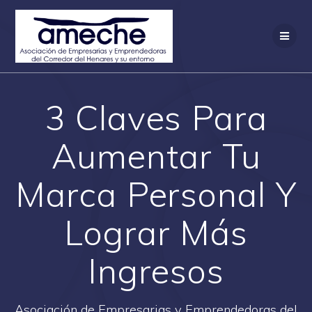
Saltar
al
contenido
3 Claves Para
Aumentar Tu
Marca Personal Y
Lograr Más
Ingresos
Asociación de Empresarias y Emprendedoras del