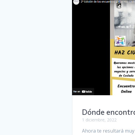
Dónde encontra
1 diciembre, 2022
Ahora te resultará muy 