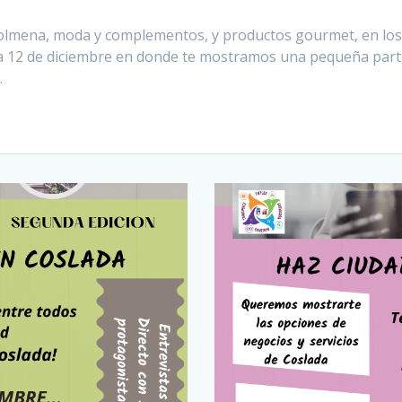
 colmena, moda y complementos, y productos gourmet, en lo
ía 12 de diciembre en donde te mostramos una pequeña parte
…