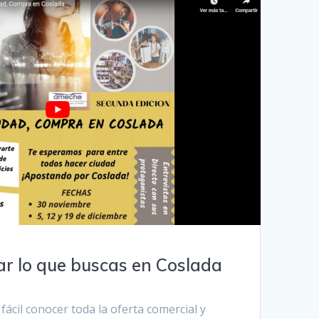
r lo que buscas en Coslada
fácil conocer toda la oferta comercial y