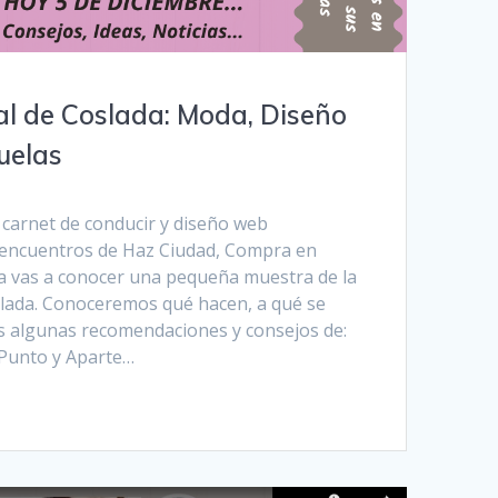
al de Coslada: Moda, Diseño
uelas
carnet de conducir y diseño web
s encuentros de Haz Ciudad, Compra en
a vas a conocer una pequeña muestra de la
slada. Conoceremos qué hacen, a qué se
 algunas recomendaciones y consejos de:
 Punto y Aparte…