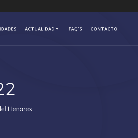
IDADES
ACTUALIDAD
FAQ´S
CONTACTO
22
del Henares