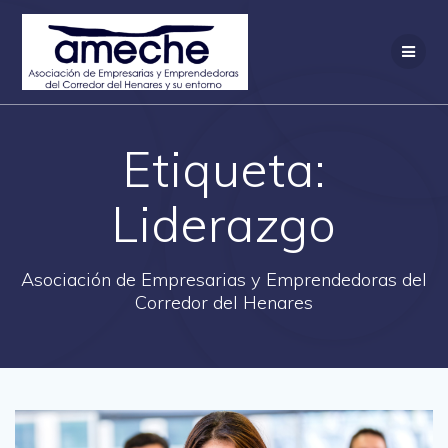
Saltar
al
contenido
Etiqueta:
Liderazgo
Asociación de Empresarias y Emprendedoras del
Corredor del Henares