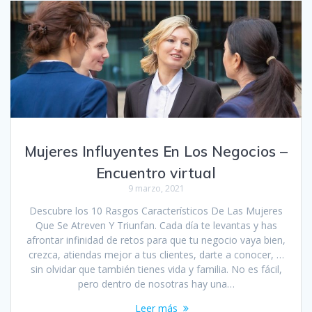
Mujeres Influyentes En Los Negocios –
Encuentro virtual
9 marzo, 2021
Descubre los 10 Rasgos Característicos De Las Mujeres
Que Se Atreven Y Triunfan. Cada día te levantas y has
afrontar infinidad de retos para que tu negocio vaya bien,
crezca, atiendas mejor a tus clientes, darte a conocer, …
sin olvidar que también tienes vida y familia. No es fácil,
pero dentro de nosotras hay una…
Leer más