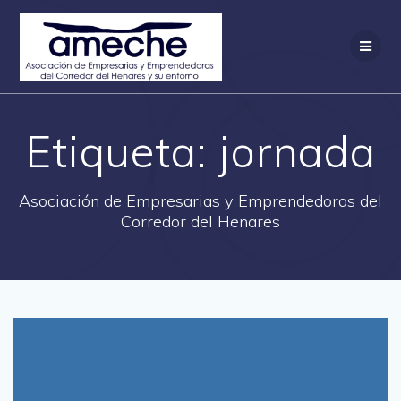
Saltar
al
contenido
Etiqueta:
jornada
Asociación de Empresarias y Emprendedoras del
Corredor del Henares