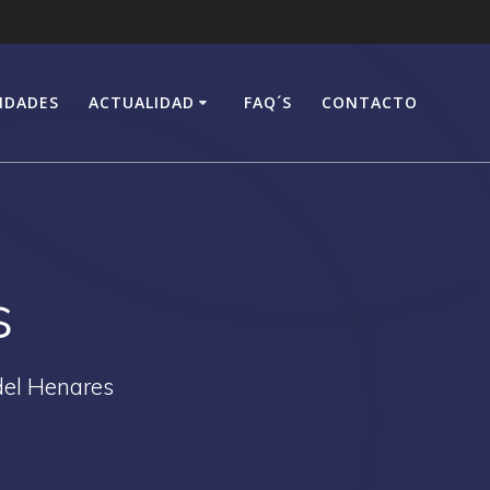
IDADES
ACTUALIDAD
FAQ´S
CONTACTO
s
del Henares