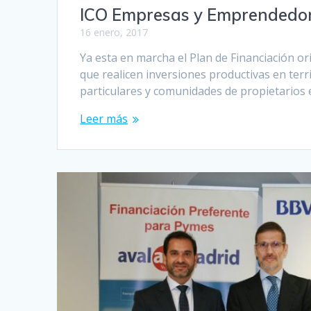
ICO Empresas y Emprendedo
16 enero, 2017
Ya esta en marcha el Plan de Financiación o
que realicen inversiones productivas en terr
particulares y comunidades de propietarios e
Leer más