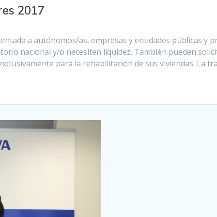
res 2017
rientada a autónomos/as, empresas y entidades públicas y p
itorio nacional y/o necesiten liquidez. También pueden solici
xclusivamente para la rehabilitación de sus viviendas. La t