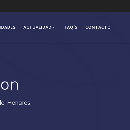
IDADES
ACTUALIDAD
FAQ´S
CONTACTO
ion
del Henares