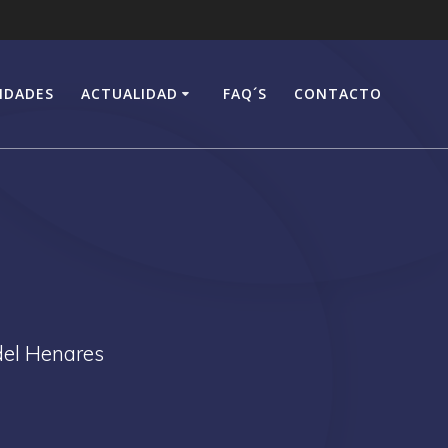
IDADES
ACTUALIDAD
FAQ´S
CONTACTO
a
del Henares