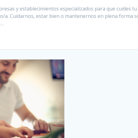
resas y establecimientos especializados para que cuides tu
vo/a. Cuidarnos, estar bien o mantenernos en plena forma 
e…