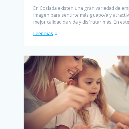
En Coslada existen una gran variedad de emp
imagen para sentirte más guapo/a y atracti
mejor calidad de vida y disfrutar más. En est
Leer más