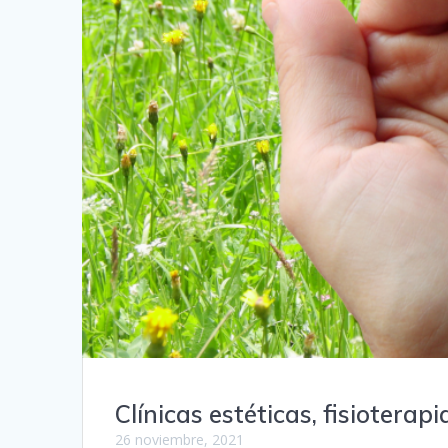
Clínicas estéticas, fisioterap
26 noviembre, 2021