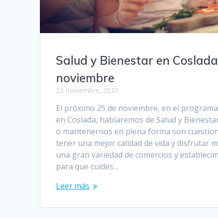
Salud y Bienestar en Coslada
noviembre
23 noviembre, 2021
El próximo 25 de noviembre, en el program
en Coslada, hablaremos de Salud y Bienestar
o mantenernos en plena forma son cuestio
tener una mejor calidad de vida y disfrutar 
una gran variedad de comercios y establecim
para que cuides…
Leer más