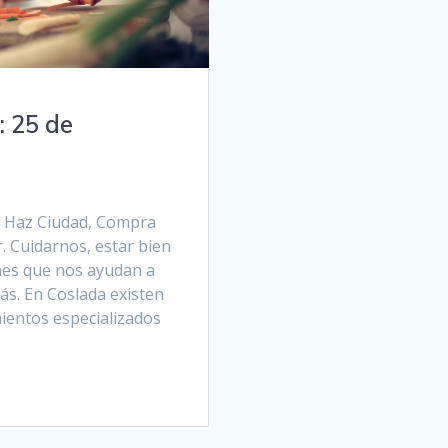
: 25 de
a Haz Ciudad, Compra
. Cuidarnos, estar bien
nes que nos ayudan a
más. En Coslada existen
ientos especializados