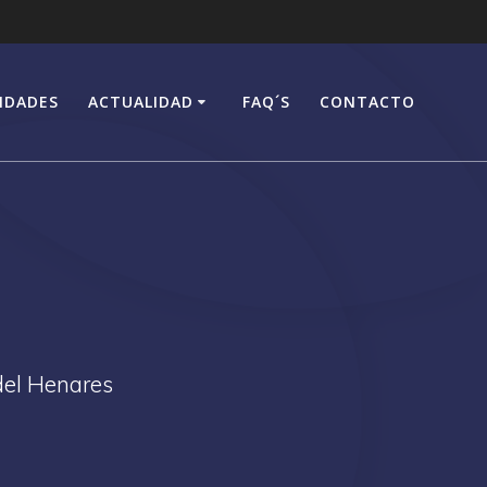
IDADES
ACTUALIDAD
FAQ´S
CONTACTO
s
del Henares