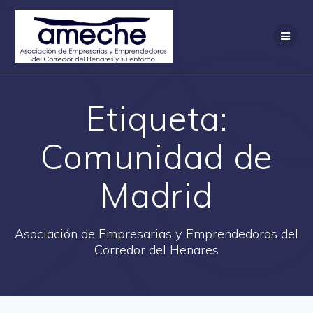
Saltar
al
contenido
Etiqueta:
Comunidad de
Madrid
Asociación de Empresarias y Emprendedoras del
Corredor del Henares