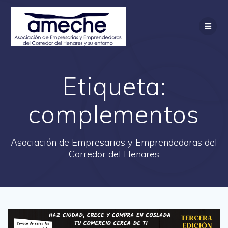
Saltar
al
contenido
Etiqueta:
complementos
Asociación de Empresarias y Emprendedoras del
Corredor del Henares