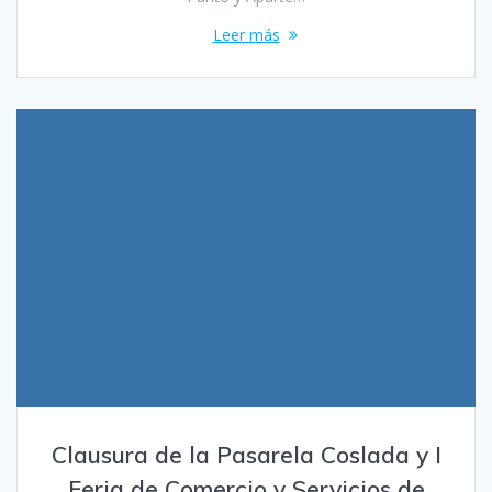
Leer más
Clausura de la Pasarela Coslada y I
Feria de Comercio y Servicios de