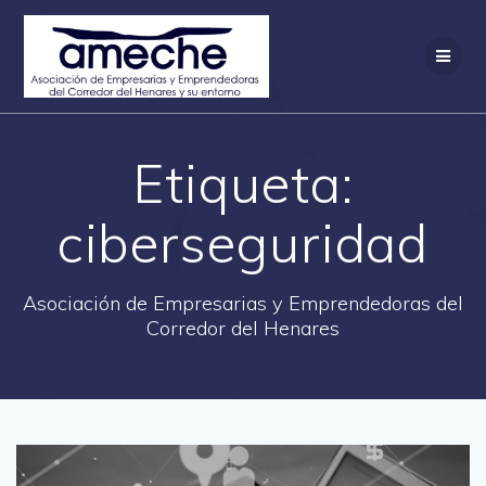
Saltar
al
contenido
Etiqueta:
ciberseguridad
Asociación de Empresarias y Emprendedoras del
Corredor del Henares