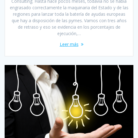
Consulting. Hasta hace pocos meses, todavía no se había
engrasado correctamente la maquinaria del Estado y de las
regiones para lanzar toda la batería de ayudas europeas
que hay a disposición de las pymes. Vamos con tres años
de retraso y eso se evidencia en los porcentajes de
ejecución,…
Leer más