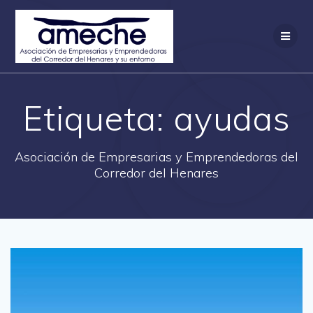
Saltar
al
contenido
Etiqueta:
ayudas
Asociación de Empresarias y Emprendedoras del
Corredor del Henares