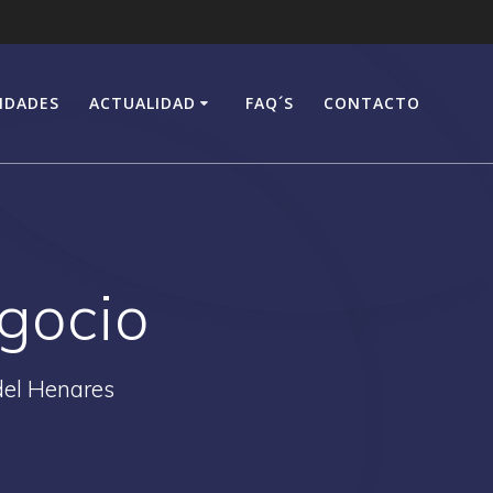
IDADES
ACTUALIDAD
FAQ´S
CONTACTO
egocio
del Henares