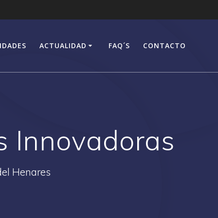
IDADES
ACTUALIDAD
FAQ´S
CONTACTO
s Innovadoras
del Henares