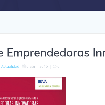
de Emprendedoras I
Actualidad
6 abril, 2016
|
0