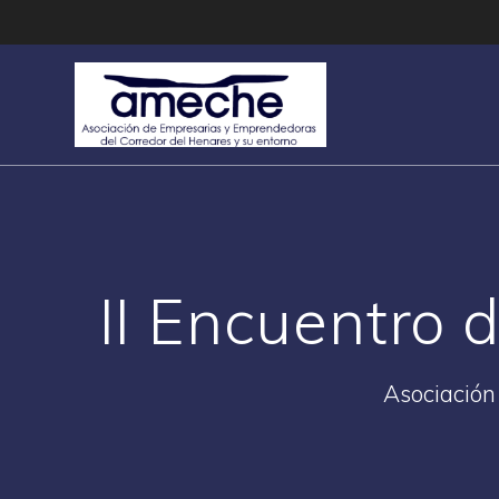
Saltar
al
contenido
II Encuentro
Asociación