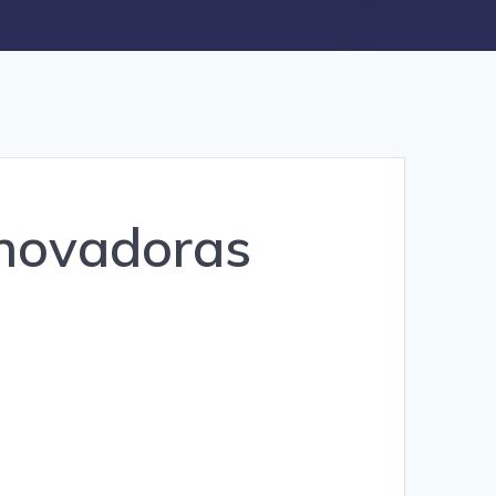
nnovadoras