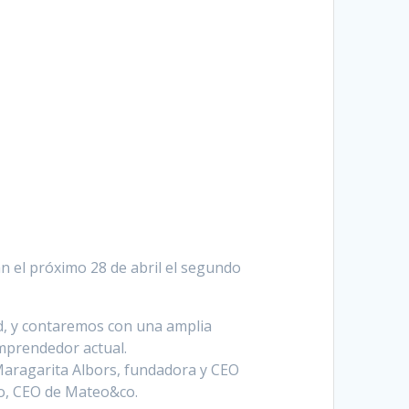
n el próximo 28 de abril el segundo
id, y contaremos con una amplia
mprendedor actual.
Maragarita Albors, fundadora y CEO
eo, CEO de Mateo&co.