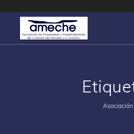
Saltar
al
contenido
Etique
Asociación