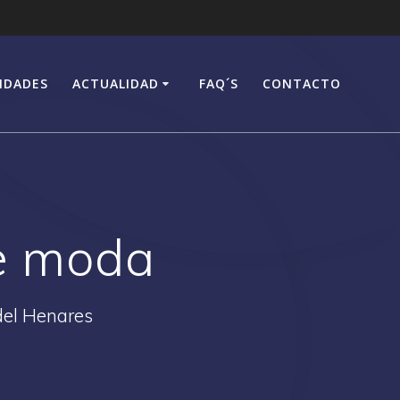
IDADES
ACTUALIDAD
FAQ´S
CONTACTO
e moda
del Henares