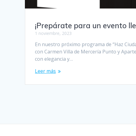
¡Prepárate para un evento lle
1 noviembre, 2023
En nuestro próximo programa de “Haz Ciudad,
con Carmen Villa de Mercería Punto y Aparte.
con elegancia y…
Leer más