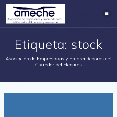
Saltar
al
contenido
Etiqueta:
stock
Asociación de Empresarias y Emprendedoras del
Corredor del Henares