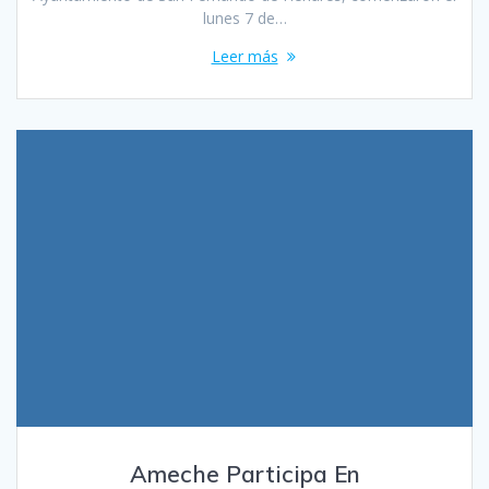
lunes 7 de…
Leer más
Ameche Participa En