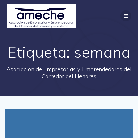
Saltar
al
contenido
Etiqueta:
semana
Asociación de Empresarias y Emprendedoras del
Corredor del Henares