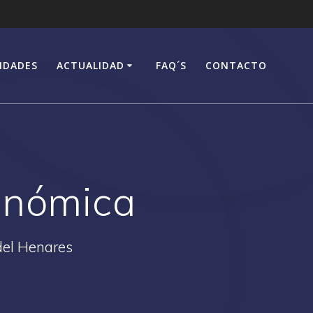
IDADES
ACTUALIDAD
FAQ´S
CONTACTO
onómica
del Henares