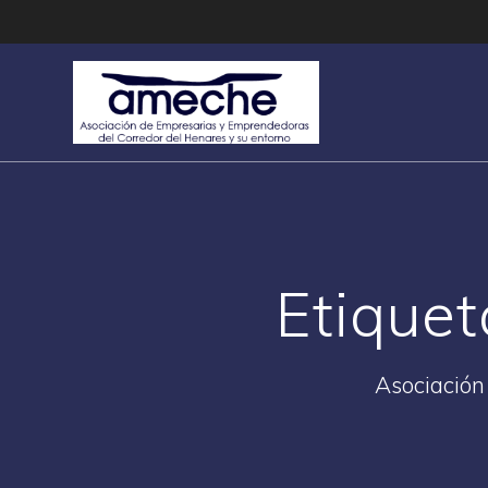
Saltar
al
contenido
Etiquet
Asociación