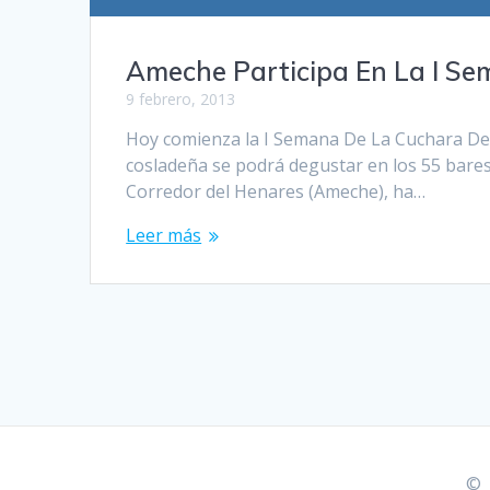
Ameche Participa En La I S
9 febrero, 2013
Hoy comienza la I Semana De La Cuchara De 
cosladeña se podrá degustar en los 55 bares
Corredor del Henares (Ameche), ha…
Leer más
© 