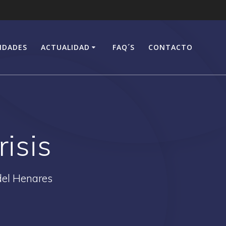
IDADES
ACTUALIDAD
FAQ´S
CONTACTO
risis
del Henares