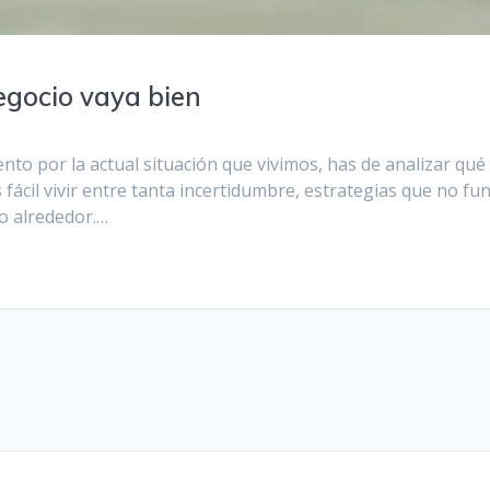
egocio vaya bien
to por la actual situación que vivimos, has de analizar qu
s fácil vivir entre tanta incertidumbre, estrategias que no 
vo alrededor.…