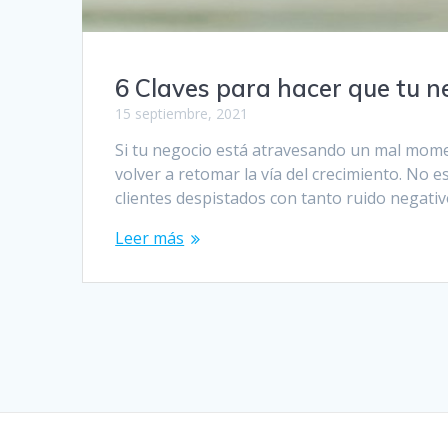
6 Claves para hacer que tu n
15 septiembre, 2021
Si tu negocio está atravesando un mal momen
volver a retomar la vía del crecimiento. No e
clientes despistados con tanto ruido negati
Leer más