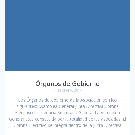
Órganos de Gobierno
11 febrero, 2014
Los Órganos de Gobierno de la Asociación son los
siguientes: Asamblea General Junta Directiva Comité
Ejecutivo Presidencia Secretaría General La Asamblea
General está constituida por la totalidad de las asociadas. El
Comité Ejecutivo se integra dentro de la Junta Directiva