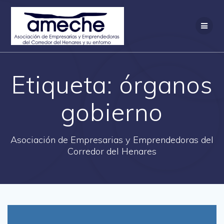
Saltar
al
contenido
Etiqueta:
órganos
gobierno
Asociación de Empresarias y Emprendedoras del
Corredor del Henares