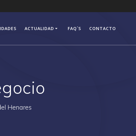
IDADES
ACTUALIDAD
FAQ´S
CONTACTO
egocio
del Henares