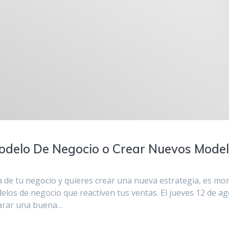
odelo De Negocio o Crear Nuevos Model
ta de tu negocio y quieres crear una nueva estrategia, es m
los de negocio que reactiven tus ventas. El jueves 12 de a
arar una buena…