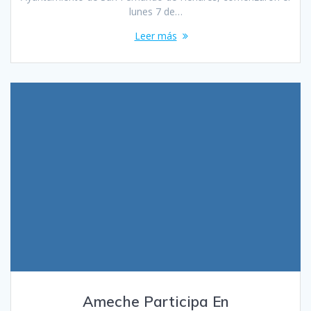
lunes 7 de…
Leer más
Ameche Participa En