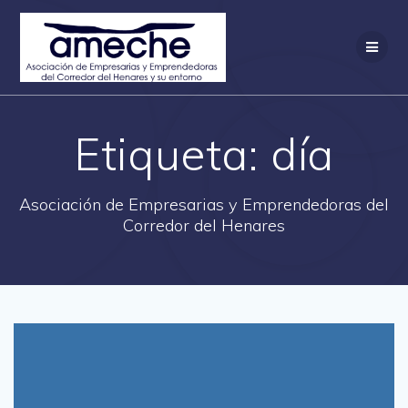
Saltar
al
contenido
Etiqueta:
día
Asociación de Empresarias y Emprendedoras del
Corredor del Henares