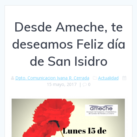
Desde Ameche, te
deseamos Feliz día
de San Isidro
Dpto. Comunicacion Ivana R. Cerrada
Actualidad
15 mayo, 2017
|
0