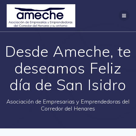
Saltar
al
contenido
Desde Ameche, te
deseamos Feliz
día de San Isidro
Asociación de Empresarias y Emprendedoras del
Corredor del Henares