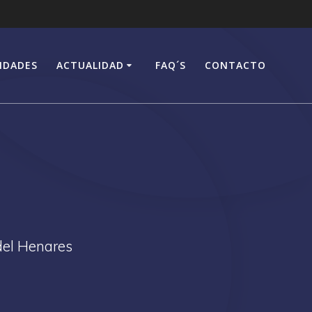
IDADES
ACTUALIDAD
FAQ´S
CONTACTO
del Henares