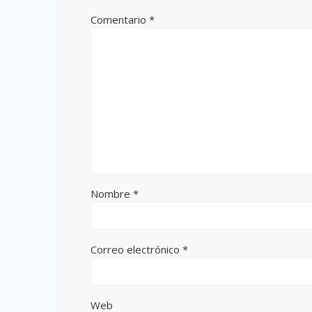
Comentario
*
Nombre
*
Correo electrónico
*
Web