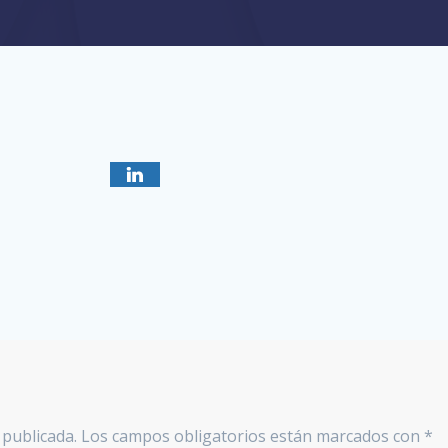
 publicada.
Los campos obligatorios están marcados con
*