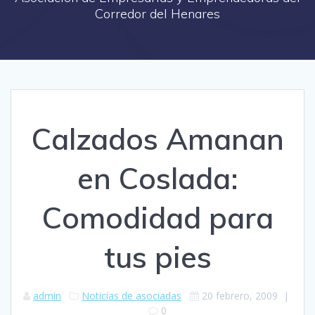
Corredor del Henares
Calzados Amanan
en Coslada:
Comodidad para
tus pies
admin
Noticias de asociadas
20 febrero, 2009
|
0